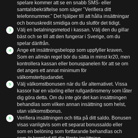
spelare kommer att se en snabb SMS- eller
samtalsbekräftelse som säger "Verifiera ditt
telefonnummer." Det hjälper till att hålla insättningar
och bonuskredit smidiga om du slutför det tidigt.
Välj en betalningsmetod i kassan. Välj den du gillar
bäst och se till att den fungerar i Sverige, om du
spelar därifrån.
Ange ett insättningsbelopp som uppfyller kraven.
Som en allmän regel bör du sätta in minst kr20, men
kontrollera kassan eller bonuspanelen för att se om
det anges ett annat minimum för
välkomsterbjudandet.
Välj välkomstbonusen när du får alternativet. Vissa
kassor har en växling eller rullgardinsmeny som låter
dig göra detta. Om du inte gör det kan insättningen
behandlas som vilken annan insättning som helst,
utan välkomstbonus.
Verifiera insättningen och titta på ditt saldo. Bonusen
visas vanligtvis som ett separat bonussaldo eller
som en belöning som fortfarande behandlas och