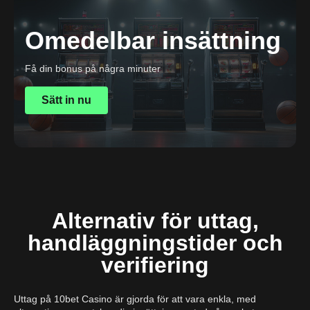
Omedelbar insättning
Få din bonus på några minuter
Sätt in nu
Alternativ för uttag,
handläggningstider och
verifiering
Uttag på 10bet Casino är gjorda för att vara enkla, med