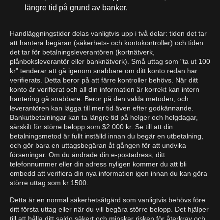
längre tid på grund av banker.
Handläggningstider delas vanligtvis upp i två delar: tiden det tar
att hantera begäran (säkerhets- och kontokontroller) och tiden
det tar för betalningsleverantören (kortnätverk,
plånboksleverantör eller banknätverk). Små uttag som "ta ut 100
kr" tenderar att gå igenom snabbare om ditt konto redan har
verifierats. Detta beror på att färre kontroller behövs. När ditt
konto är verifierat och all din information är korrekt kan intern
hantering gå snabbare. Beror på den valda metoden, och
leverantören kan lägga till mer tid även efter godkännande.
Bankutbetalningar kan ta längre tid på helger och helgdagar,
särskilt för större belopp som $2 000 kr. Se till att din
betalningsmetod är fullt inställd innan du begär en utbetalning,
och gör bara en uttagsbegäran åt gången för att undvika
förseningar. Om du ändrade din e-postadress, ditt
telefonnummer eller din adress nyligen kommer du att bli
ombedd att verifiera din nya information igen innan du kan göra
större uttag som kr 1500.
Detta är en normal säkerhetsåtgärd som vanligtvis behövs före
ditt första uttag eller när du vill begära större belopp. Det hjälper
till att hålla ditt saldo säkert och minskar risken för återkrav och