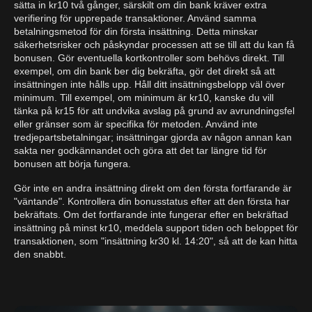
sätta in kr10 två gånger, särskilt om din bank kräver extra
verifiering för upprepade transaktioner. Använd samma
betalningsmetod för din första insättning. Detta minskar
säkerhetsrisker och påskyndar processen att se till att du kan få
bonusen. Gör eventuella kortkontroller som behövs direkt. Till
exempel, om din bank ber dig bekräfta, gör det direkt så att
insättningen inte hålls upp. Håll ditt insättningsbelopp väl över
minimum. Till exempel, om minimum är kr10, kanske du vill
tänka på kr15 för att undvika avslag på grund av avrundningsfel
eller gränser som är specifika för metoden. Använd inte
tredjepartsbetalningar; insättningar gjorda av någon annan kan
sakta ner godkännandet och göra att det tar längre tid för
bonusen att börja fungera.
Gör inte en andra insättning direkt om den första fortfarande är
"väntande". Kontrollera din bonusstatus efter att den första har
bekräftats. Om det fortfarande inte fungerar efter en bekräftad
insättning på minst kr10, meddela support tiden och beloppet för
transaktionen, som "insättning kr30 kl. 14:20", så att de kan hitta
den snabbt.