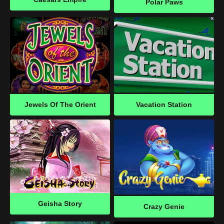
Polar Paws
Jewels Of The Orient
Vacation Station
Geisha Story
Crazy Genie