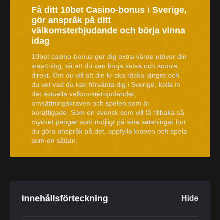
Få ditt 10bet Casino-bonus i Sverige,
gör anspråk på ditt
välkomsterbjudande och börja vinna
idag
10bet casino-bonus ger dig extra värde utöver din
insättning, så att du kan börja satsa och snurra
direkt. Om du vill att din kr ska räcka längre och
du vet vad du kan förvänta dig i Sverige, kolla in
det aktuella välkomsterbjudandet,
omsättningskraven och spelen som är
berättigade. Som en svensk som vill få tillbaka så
mycket pengar som möjligt på sina satsningar bör
du göra anspråk på det, uppfylla kraven och spela
som en sådan.
Innehållsförteckning
Hide