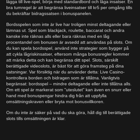
lägga till live-spel, börja med standardbord och låga insatser. En
bra tumregel är att begränsa liveinsatser till kr5 per omgång tills
du bekräftar bidragssatsen i bonuspanelen.
Bordsspelen som inte är live har troligen minst deltagande eller
lämnas ut. Spel som blackjack, roulette, baccarat och andra
kanske inte räknas alls eller bara räknas med en låg
procentandel om bonusen är avsedd att användas på slots. Om
du kan spela bordsspel, använd inte strategier som bygger på
att cykla lågriskinsatser, eftersom många bonusregler kommer
att märka detta och kan begränsa ditt spel. Slots, särskilt
berättigade videoslots, är bäst för att göra framsteg på dina
satsningar. Var försiktig när du använder detta: Live Casino-
kontrollera borden och bidragen som är tillåtna. Vanligtvis
begränsat: bordsspel – mindre deltagande eller inte tillåtna alls.
Om ett spel är markerat som "uteslutet" kan även en snurr eller
hand med bonuspengar hindra dig från att uppfylla
omsättningskraven eller bryta mot bonusvillkoren.
Om du inte är säker på vad du ska göra, håll dig till berättigade
slots tills omsättningen är klar.