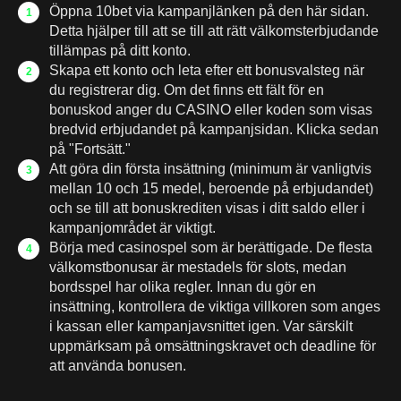
Öppna 10bet via kampanjlänken på den här sidan.
Detta hjälper till att se till att rätt välkomsterbjudande
tillämpas på ditt konto.
Skapa ett konto och leta efter ett bonusvalsteg när
du registrerar dig. Om det finns ett fält för en
bonuskod anger du CASINO eller koden som visas
bredvid erbjudandet på kampanjsidan. Klicka sedan
på "Fortsätt."
Att göra din första insättning (minimum är vanligtvis
mellan 10 och 15 medel, beroende på erbjudandet)
och se till att bonuskrediten visas i ditt saldo eller i
kampanjområdet är viktigt.
Börja med casinospel som är berättigade. De flesta
välkomstbonusar är mestadels för slots, medan
bordsspel har olika regler. Innan du gör en
insättning, kontrollera de viktiga villkoren som anges
i kassan eller kampanjavsnittet igen. Var särskilt
uppmärksam på omsättningskravet och deadline för
att använda bonusen.