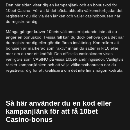
Den här sidan visar dig en kampanjlänk och en bonuskod för
10bet Casino. För att få det bästa aktuella välkomsterbjudandet
registrerar du dig via den länken och väljer casinobonusen när
du registrerar dig.
Många gånger kräver 10bets välkomsterbjudande inte att du
anger en bonuskod. I vissa fall kan du dock behöva göra det när
du registrerar dig eller gör din första insättning. Kontrollera att
bonusen är markerad som "aktiv" innan du sätter in kr10 eller
mer om du ser ett kodfält. Den officiella casinokoden visas
vanligtvis som CASINO på vissa 10bet-landningssidor. Vanligtvis
räcker kampanjlänken och att välja välkomstbonusen när du
registrerar dig för att kvalificera om det inte finns någon kodruta.
Så här använder du en kod eller
kampanjlänk för att få 10bet
Casino-bonus